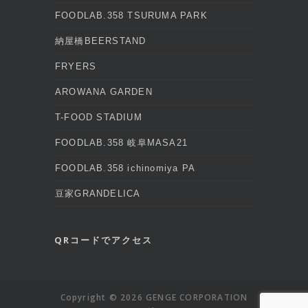
FOODLAB.358 TSURUMA PARK
納屋橋BEERSTAND
FRYERS
AROWANA GARDEN
T-FOOD STADIUM
FOODLAB.358 岐阜MASA21
FOODLAB.358 ichinomiya PA
豆家GRANDELICA
QRコードでアクセス
Copyright © 2026 GENGE CORPORATION