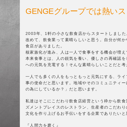
GENGEグループでは熱い
2003年、1軒の小さな飲食店からスタートしました
改めて、飲食業って素晴らしいと思う。自分が何か
食店がありました。
核家族化が進み、人は一人で食事をする機会が増え
本来食事とは、人の鋭気を養い、優しさの再確認を
への元気を充電する！そんな素晴らしいことだと考
一人でも多くの人をもっともっと元気にする、ライ
事の使命だと思います。地域やそのコミュニティー
の為にしているか？」だと思います。
私達はそこにこだわり飲食店経営という枠から飲食
ズメントプレイスのレストラン、生産者のこだわり
文化を作り上げるお手伝いをする企業でありたいと
『人間力を磨く』