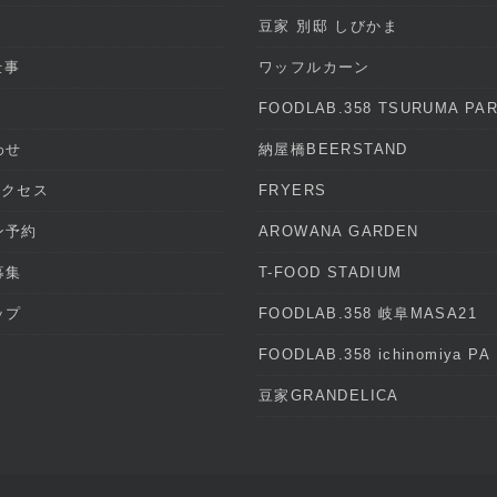
と
豆家 別邸 しびかま
仕事
ワッフルカーン
FOODLAB.358 TSURUMA PA
わせ
納屋橋BEERSTAND
アクセス
FRYERS
ン予約
AROWANA GARDEN
募集
T-FOOD STADIUM
ップ
FOODLAB.358 岐阜MASA21
FOODLAB.358 ichinomiya PA
豆家GRANDELICA