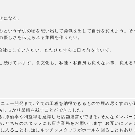
。
せになる。
ぶという子供の頃を想い出して勇気を出して自分を変えよう。そ
の優しさを伝えられる集団を作りたい。
な会社にしていきたい。ただひたすらに日々前を向いて。
し続けています。食文化も、私達・私自身も変えない事、変える
メニュー開発まで､全ての工程を納得できるもので埋め尽くすのが
もしっかり業績を残すことができました｡
る､原価率や利益率を意識した店舗運営ができる｡そんなメンバー
も､どちらのスタッフにも店内業務をお願いします｡お互いにフォ
房に入ることも､逆にキッチンスタッフがホールを回ることもあり