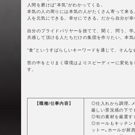
人間を磨けば“本気”がわかってくる。
本気の人の周りには本気の人がたくさん寄って来る
人を元気にできる。幸せにできる。だから自分が幸
自分のプライドバリヤーを捨てて、聞く、問う、学
共感して頂ける人たちだけの集団を作りたい。本気
“食”というすばらしいキーワードを通じて、そん
世の中をとりまく環境はよりスピーディーに変化を
す。
【職種/仕事内容】
◎仕入れから調理､
厳しい景況感の下で
◎旬の素材を厳選す
◎ホールもキッチン
ットー｡ホールが厨