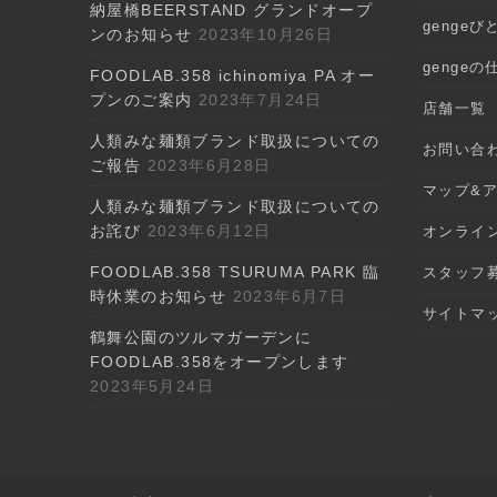
納屋橋BEERSTAND グランドオープ
gengeび
ンのお知らせ
2023年10月26日
gengeの
FOODLAB.358 ichinomiya PA オー
プンのご案内
2023年7月24日
店舗一覧
人類みな麺類ブランド取扱についての
お問い合
ご報告
2023年6月28日
マップ&
人類みな麺類ブランド取扱についての
お詫び
2023年6月12日
オンライ
FOODLAB.358 TSURUMA PARK 臨
スタッフ
時休業のお知らせ
2023年6月7日
サイトマ
鶴舞公園のツルマガーデンに
FOODLAB.358をオープンします
2023年5月24日