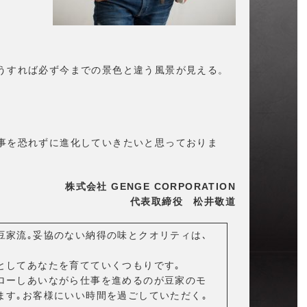
うすれば必ず今までの景色と違う風景が見える。
事を恐れずに進化していきたいと思っておりま
株式会社 GENGE CORPORATION
代表取締役 松井敬道
豆家流｡妥協のない納得の味とクオリティは､
としてあなたを育てていくつもりです｡
ローしあいながら仕事を進めるのが豆家のモ
ます｡お客様にいい時間を過ごしていただく｡