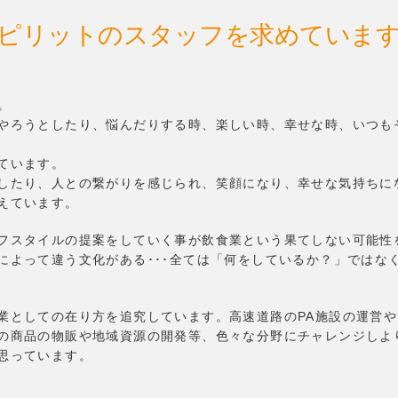
スピリットのスタッフを求めていま
。
やろうとしたり、悩んだりする時、楽しい時、幸せな時、いつも
ています。
したり、人との繋がりを感じられ、笑顔になり、幸せな気持ちに
えています。
フスタイルの提案をしていく事が飲食業という果てしない可能性
によって違う文化がある･･･全ては「何をしているか？」ではな
業としての在り方を追究しています。高速道路のPA施設の運営
の商品の物販や地域資源の開発等、色々な分野にチャレンジしよ
思っています。