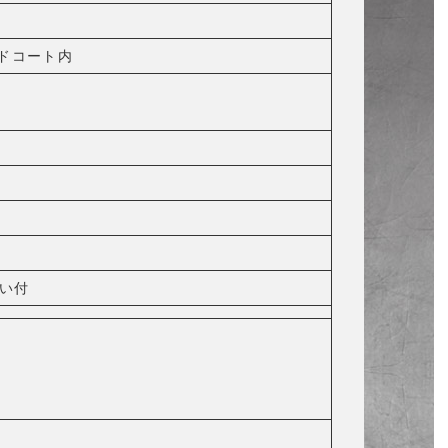
ードコート内
ない付