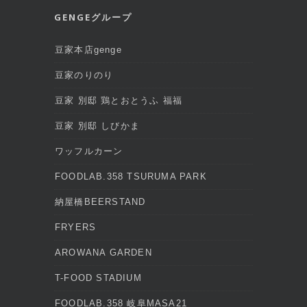
GENGEグループ
豆家本店genge
豆家のりのり
豆家 別邸 鶏とおとうふ 福福
豆家 別邸 しびかま
ワッフルカーン
FOODLAB.358 TSURUMA PARK
納屋橋BEERSTAND
FRYERS
AROWANA GARDEN
T-FOOD STADIUM
FOODLAB.358 岐阜MASA21