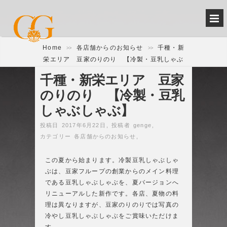
Home
各店舗からのお知らせ
千種・新
>>
>>
栄エリア 豆家のりのり 【冷製・豆乳しゃぶ
しゃぶ】
千種・新栄エリア 豆家
のりのり 【冷製・豆乳
しゃぶしゃぶ】
投稿日 2017年6月22日
,
投稿者
genge
,
カテゴリー
各店舗からのお知らせ
,
この夏から始まります。冷製豆乳しゃぶしゃ
ぶは、豆家フループの創業からのメイン料理
である豆乳しゃぶしゃぶを、夏バージョンへ
リニューアルした新作です。各店、夏物の料
理は異なりますが、豆家のりのりでは写真の
冷やし豆乳しゃぶしゃぶをご賞味いただけま