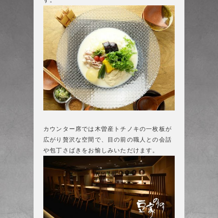
す。
カウンター席では木曽産トチノキの一枚板が
広がり贅沢な空間で、目の前の職人との会話
や包丁さばきをお愉しみいただけます。