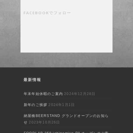
FACEBOOKでフォロー
最新情報
年末年始休暇のご案内
2024年12月28日
新年のご挨拶
2024年1月1日
納屋橋BEERSTAND グランドオープンのお知ら
せ
2023年10月26日